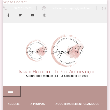
Skip to Content
06.70.15.95.73
lefeelauthentique@gmail.com
Ingrid Houtcief – Le Feel Authentique
Sophrologie Menton | EFT & Coaching en visio
ACCUEIL
A PROPOS
ACCOMPAGNEMENT CLASSIQUE