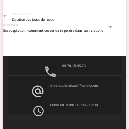
Previous Post
L’anxiété des jours de repos
Next Post
Suradaptation : comment cesser de te perdre dans tes relations
06.70.15.95.73
lefeelauthentique@gmail.com
Lundi au Jeudi : 10:00 - 18:30