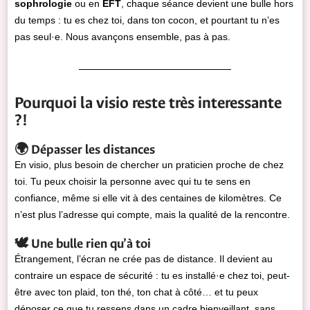
sophrologie
ou en
EFT
, chaque séance devient une bulle hors
du temps : tu es chez toi, dans ton cocon, et pourtant tu n’es
pas seul·e. Nous avançons ensemble, pas à pas.
Pourquoi la visio reste très interessante
?!
🌍 Dépasser les distances
En visio, plus besoin de chercher un praticien proche de chez
toi. Tu peux choisir la personne avec qui tu te sens en
confiance, même si elle vit à des centaines de kilomètres. Ce
n’est plus l’adresse qui compte, mais la qualité de la rencontre.
🕊️ Une bulle rien qu’à toi
Étrangement, l’écran ne crée pas de distance. Il devient au
contraire un espace de sécurité : tu es installé·e chez toi, peut-
être avec ton plaid, ton thé, ton chat à côté… et tu peux
déposer ce que tu ressens dans un cadre bienveillant, sans