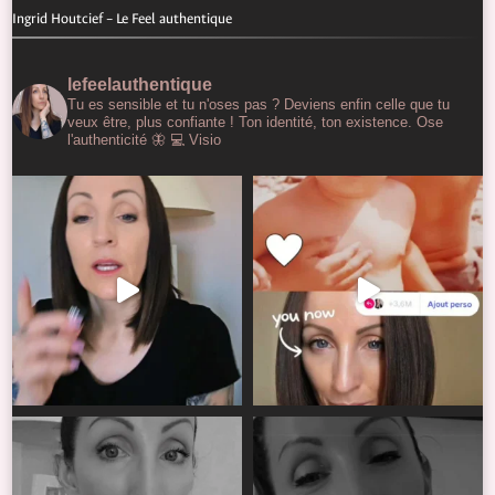
Ingrid Houtcief – Le Feel authentique
lefeelauthentique
Tu es sensible et tu n'oses pas ?
Deviens enfin celle que tu
veux être, plus confiante !
Ton identité, ton existence. Ose
l'authenticité 🦋
💻 Visio