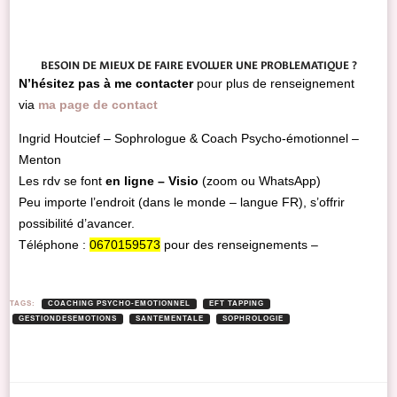
BESOIN DE MIEUX DE FAIRE EVOLUER UNE PROBLEMATIQUE ?
N’hésitez pas à me contacter
pour plus de renseignement
via
ma page de contact
Ingrid Houtcief – Sophrologue & Coach Psycho-émotionnel –
Menton
Les rdv se font
en ligne – Visio
(zoom ou WhatsApp)
Peu importe l’endroit (dans le monde – langue FR), s’offrir
possibilité d’avancer.
Téléphone :
0670159573
pour des renseignements –
TAGS:
COACHING PSYCHO-EMOTIONNEL
EFT TAPPING
GESTIONDESEMOTIONS
SANTEMENTALE
SOPHROLOGIE