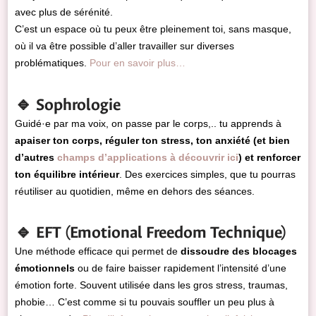
avec plus de sérénité.
C’est un espace où tu peux être pleinement toi, sans masque,
où il va être possible d’aller travailler sur diverses
problématiques.
Pour en savoir plus…
🔹 Sophrologie
Guidé·e par ma voix, on passe par le corps,.. tu apprends à
apaiser ton corps, réguler ton stress, ton anxiété (et bien
d’autres
champs d’applications à découvrir ici
) et renforcer
ton équilibre intérieur
. Des exercices simples, que tu pourras
réutiliser au quotidien, même en dehors des séances.
🔹 EFT (Emotional Freedom Technique)
Une méthode efficace qui permet de
dissoudre des blocages
émotionnels
ou de faire baisser rapidement l’intensité d’une
émotion forte. Souvent utilisée dans les gros stress, traumas,
phobie… C’est comme si tu pouvais souffler un peu plus à