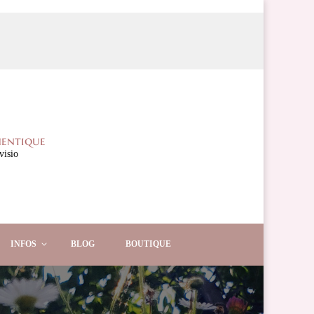
hentique
visio
INFOS
BLOG
BOUTIQUE