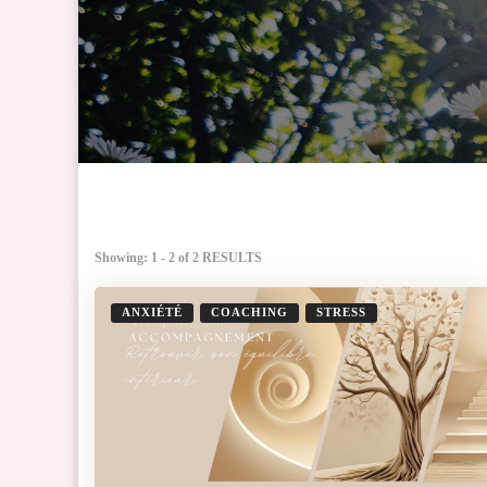
Showing: 1 - 2 of 2 RESULTS
ANXIÉTÉ
COACHING
STRESS