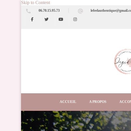
Skip to Content
06.70.15.95.73
lefeelauthentique@gmail.
ACCUEIL
A PROPOS
ACCO