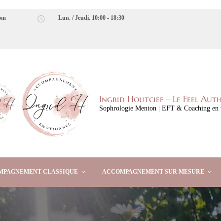
com
Lun. / Jeudi. 10:00 - 18:30
Ingrid Houtcief – Le Feel Aut
Sophrologie Menton | EFT & Coaching en 
MPAGNEMENT CLASSIQUE
ACCOMPAGNEMENT SUR MESURE