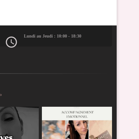
Lundi au Jeudi : 10:00 - 18:30
io