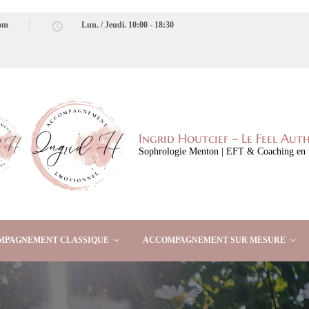
com
Lun. / Jeudi. 10:00 - 18:30
Ingrid Houtcief – Le Feel Aut
Sophrologie Menton | EFT & Coaching en 
MPAGNEMENT CLASSIQUE
ACCOMPAGNEMENT SUR MESURE