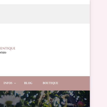
hentique
visio
INFOS
BLOG
BOUTIQUE