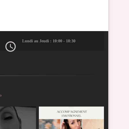
Lundi au Jeudi : 10:00 - 18:30
io