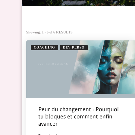
Showing: 1 - 6 of 6 RESULTS
COACHING
DEV PERSO
Peur du changement : Pourquoi
tu bloques et comment enfin
avancer