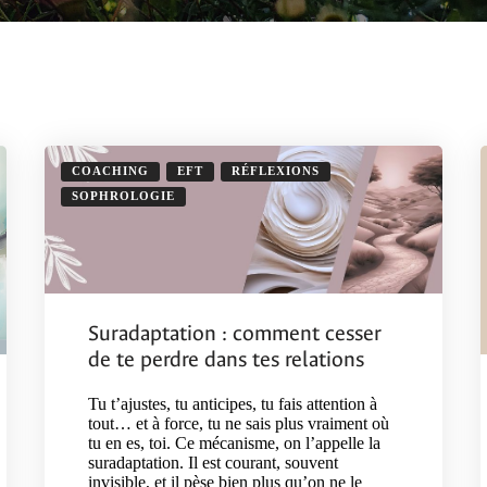
COACHING
EFT
RÉFLEXIONS
SOPHROLOGIE
Suradaptation : comment cesser
de te perdre dans tes relations
Tu t’ajustes, tu anticipes, tu fais attention à
tout… et à force, tu ne sais plus vraiment où
tu en es, toi. Ce mécanisme, on l’appelle la
suradaptation. Il est courant, souvent
invisible, et il pèse bien plus qu’on ne le