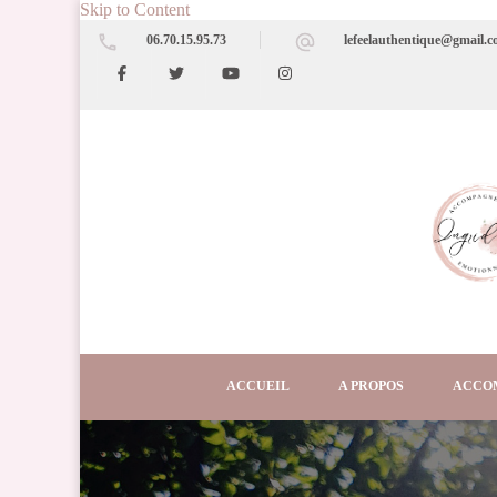
Skip to Content
06.70.15.95.73
lefeelauthentique@gmail.
ACCUEIL
A PROPOS
ACCO