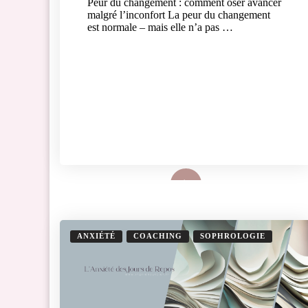
Peur du changement : comment oser avancer
malgré l’inconfort La peur du changement
est normale – mais elle n’a pas …
Lire plus
ANXIÉTÉ
COACHING
SOPHROLOGIE