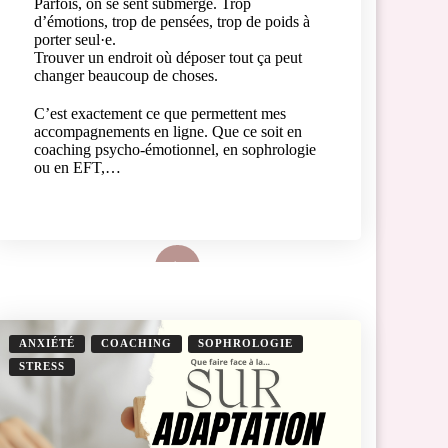
Parfois, on se sent submergé. Trop
d’émotions, trop de pensées, trop de poids à
porter seul·e.
Trouver un endroit où déposer tout ça peut
changer beaucoup de choses.
C’est exactement ce que permettent mes
accompagnements en ligne. Que ce soit en
coaching psycho-émotionnel, en sophrologie
ou en EFT,…
Lire plus
ANXIÉTÉ
COACHING
SOPHROLOGIE
STRESS