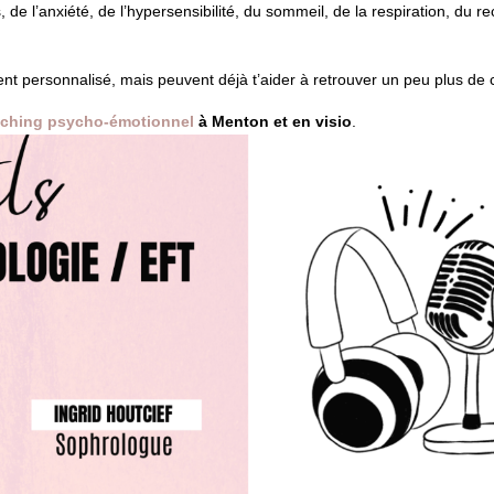
s, de l’anxiété, de l’hypersensibilité, du sommeil, de la respiration, d
personnalisé, mais peuvent déjà t’aider à retrouver un peu plus de cal
ching psycho-émotionnel
à Menton et en visio
.