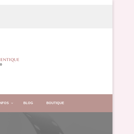
hentique
io
INFOS
BLOG
BOUTIQUE