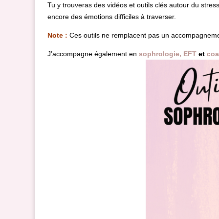
Tu y trouveras des vidéos et outils clés autour du stres
encore des émotions difficiles à traverser.
Note :
Ces outils ne remplacent pas un accompagnement 
J’accompagne également en
sophrologie, EFT
et
coa