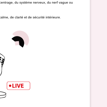
u recentrage, du système nerveux, du nerf vague ou
me, de clarté et de sécurité intérieure.