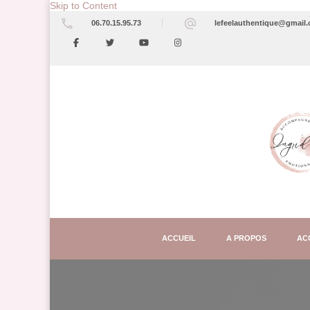
Skip to Content
06.70.15.95.73
lefeelauthentique@gmail
ACCUEIL
A PROPOS
AC