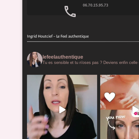
06.70.15.95.73
Ingrid Houtcief – Le Feel authentique
lefeelauthentique
Tu es sensible et tu n'oses pas ?
Deviens enfin celle 