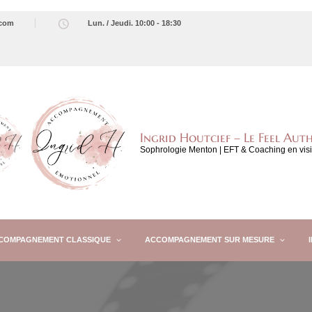
.com
Lun. / Jeudi. 10:00 - 18:30
Ingrid Houtcief – Le Feel Aut
Sophrologie Menton | EFT & Coaching en vis
COMPAGNEMENT CLASSIQUE
ACCOMPAGNEMENT SUR MESURE