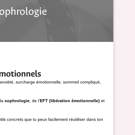
Sophrologie
émotionnels
 anxiété, surcharge émotionnelle, sommeil compliqué,
 la
sophrologie
, de l’
EFT (libération émotionnelle)
et
ils concrets que tu peux facilement réutiliser dans ton