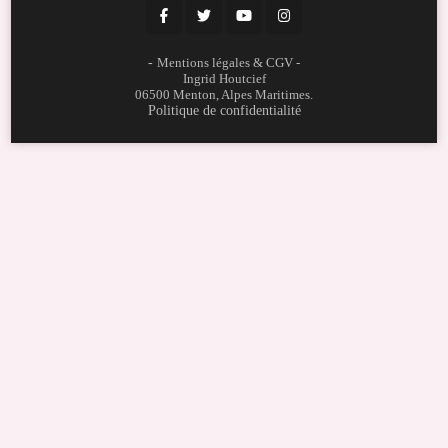
-
Mentions légales & CGV
-
Ingrid Houtcief
06500 Menton, Alpes Maritimes.
Politique de confidentialité