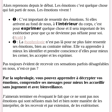
Alors reprenons depuis le début. Les émotions c’est quelque chose
qui fait parti de nous. Les émotions vivent !
➊ : C’est important de ressentir des émotions. Si elles
arrivent au fond de nous, à 𝗹’𝗶𝗻𝘁𝗲́𝗿𝗶𝗲𝘂𝗿 du corps, c’est
pour 𝗲𝘅𝗽𝗿𝗶𝗺𝗲𝗿 quelque chose et il sera important de les
extérioriser pour que ça ne devienne pas néfaste pour soi.
(
#cqfd
)
➋ : La
#sophrologie
n’est pas là pour ne plus faire ressentir
ses émotions, bien au contraire même. Elle va apprendre à
mieux les identifier et prendre conscience d’elles pour mieux
les cerner, les accepter et les exprimer.
Pas toujours évident de recevoir ces sensations parfois désagréables
en nous, n’est-ce pas ?
Par la sophrologie, vous pouvez apprendre à décrypter vos
émotions, comprendre ses messages pour mieux les accueillir
sans jugement et avec bienveillance.
J’aimerais terminer en évoquant le fait que ce ne sont pas nos
émotions qui sont néfastes mais bel et bien notre manière de les
interpréter, de les recevoir et par extension, de les extérioriser.