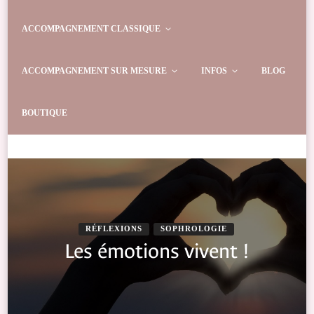
ACCOMPAGNEMENT CLASSIQUE
ACCOMPAGNEMENT SUR MESURE
INFOS
BLOG
BOUTIQUE
RÉFLEXIONS
SOPHROLOGIE
Les émotions vivent !