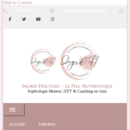
Skip to Content
06.70.15.95.73
lefeelauthentique@gmail.com
Ingrid Houtcief – Le Feel Authentique
Sophrologie Menton | EFT & Coaching en visio
ACCUEIL
A PROPOS