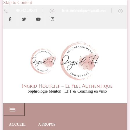
Skip to Content
06.70.15.95.73
lefeelauthentique@gmail.com
Ingrid Houtcief – Le Feel Authentique
Sophrologie Menton | EFT & Coaching en visio
ACCUEIL
A PROPOS