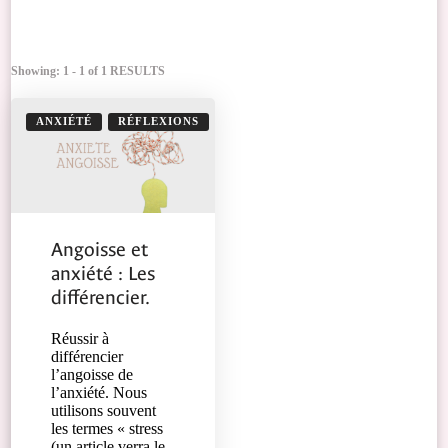
Showing: 1 - 1 of 1 RESULTS
ANXIÉTÉ
RÉFLEXIONS
Angoisse et
anxiété : Les
différencier.
Réussir à
différencier
l’angoisse de
l’anxiété. Nous
utilisons souvent
les termes « stress
(un article verra le