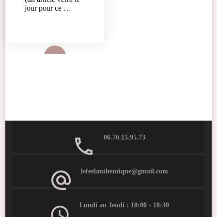
jour pour ce …
Lire plus
06.70.15.95.73
lefeelauthentique@gmail.com
Lundi au Jeudi : 10:00 - 18:30