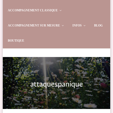
ACCOMPAGNEMENT CLASSIQUE
ACCOMPAGNEMENT SUR MESURE
INFOS
BLOG
BOUTIQUE
attaquespanique