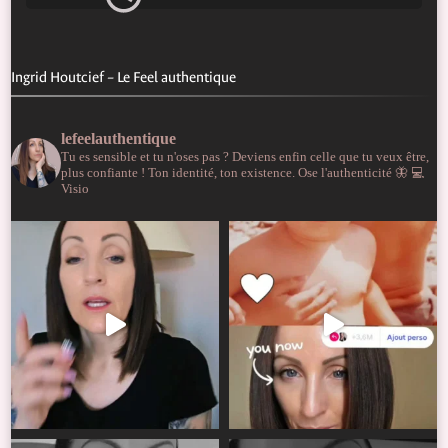
Ingrid Houtcief – Le Feel authentique
lefeelauthentique
Tu es sensible et tu n'oses pas ?
Deviens enfin celle que tu veux être,
plus confiante !
Ton identité, ton existence. Ose l'authenticité 🦋
💻
Visio