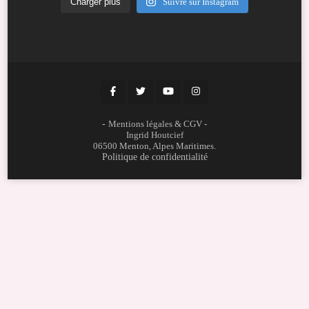
Charger plus
Suivre sur Instagram
-
Mentions légales & CGV
-
Ingrid Houtcief
06500 Menton, Alpes Maritimes.
Politique de confidentialité