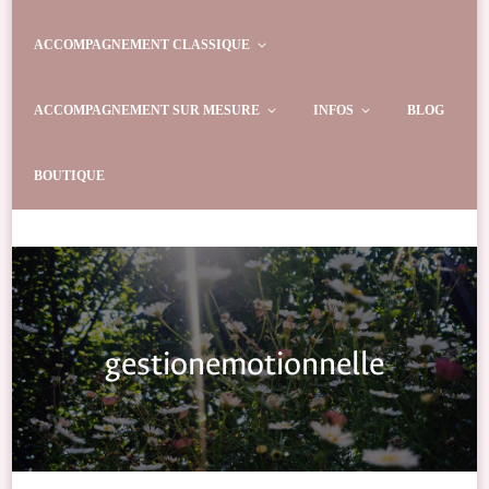
ACCOMPAGNEMENT CLASSIQUE
ACCOMPAGNEMENT SUR MESURE
INFOS
BLOG
BOUTIQUE
gestionemotionnelle