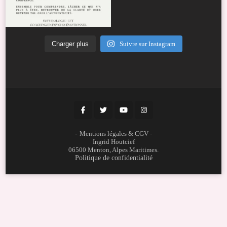
Charger plus
Suivre sur Instagram
-
Mentions légales & CGV
-
Ingrid Houtcief
06500 Menton, Alpes Maritimes.
Politique de confidentialité