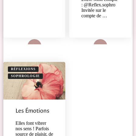
: @Reflex.sophro
Invitée sur le
compte de …
Lire plus
Lire plus
RÉFLEXIONS
SOPHROLOGIE
Les Émotions
Elles font vibrer
nos sens ! Parfois
source de plaisir, de