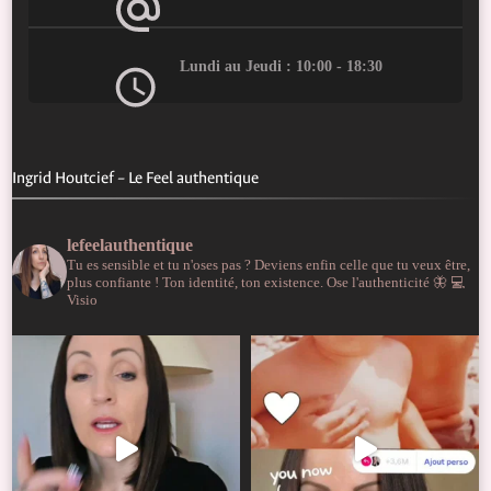
Lundi au Jeudi : 10:00 - 18:30
Ingrid Houtcief – Le Feel authentique
lefeelauthentique
Tu es sensible et tu n'oses pas ?
Deviens enfin celle que tu veux être,
plus confiante !
Ton identité, ton existence. Ose l'authenticité 🦋
💻
Visio