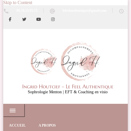
Skip to Content
06.70.15.95.73
lefeelauthentique@gmail.com
Ingrid Houtcief – Le Feel Authentique
Sophrologie Menton | EFT & Coaching en visio
ACCUEIL
A PROPOS