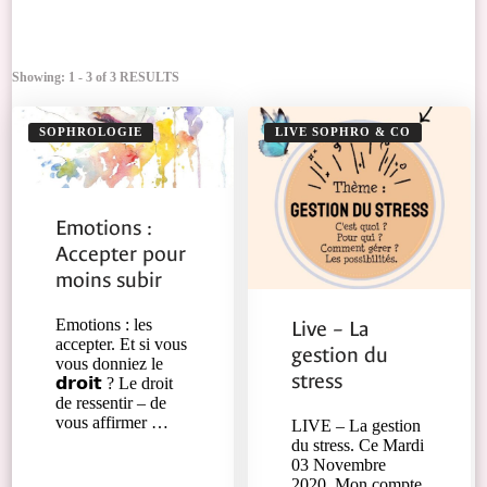
Showing: 1 - 3 of 3 RESULTS
SOPHROLOGIE
LIVE SOPHRO & CO
Emotions :
Accepter pour
moins subir
Live – La
Emotions : les
accepter. Et si vous
gestion du
vous donniez le
stress
𝗱𝗿𝗼𝗶𝘁 ? Le droit
de ressentir – de
vous affirmer …
LIVE – La gestion
du stress. Ce Mardi
03 Novembre
2020. Mon compte