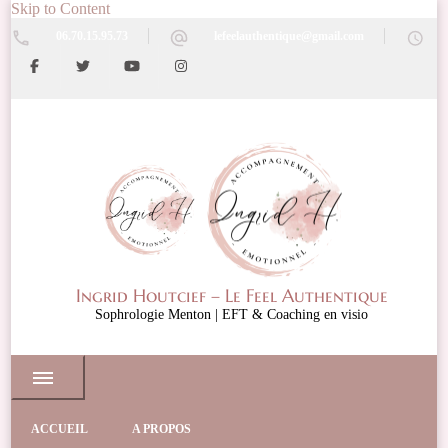
Skip to Content
06.70.15.95.73
lefeelauthentique@gmail.com
Ingrid Houtcief – Le Feel Authentique
Sophrologie Menton | EFT & Coaching en visio
ACCUEIL
A PROPOS