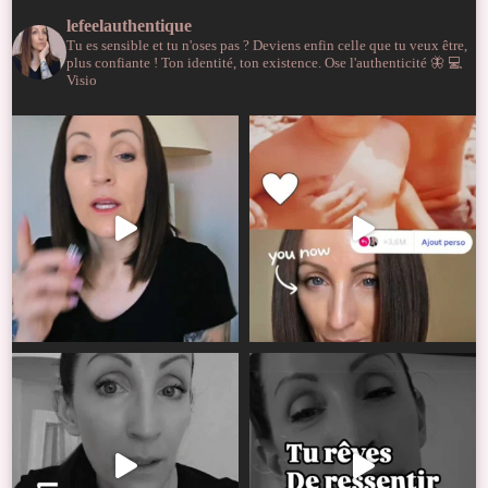
lefeelauthentique
Tu es sensible et tu n'oses pas ?
Deviens enfin celle que tu veux être,
plus confiante !
Ton identité, ton existence. Ose l'authenticité 🦋
💻
Visio