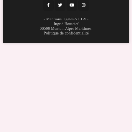
-
Mentions légales & CGV
-
Ingrid Houtcief
06500 Menton, Alpes Maritimes.
Politique de confidentialité