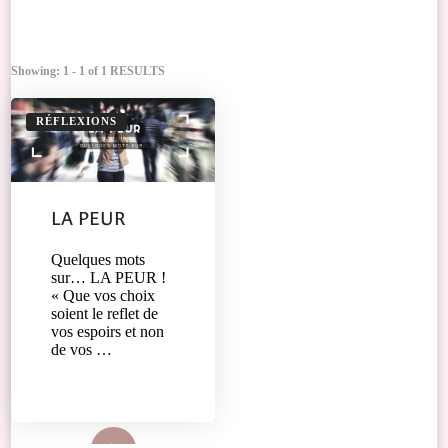
Showing: 1 - 1 of 1 RESULTS
RÉFLEXIONS
LA PEUR
Quelques mots
sur… LA PEUR !
« Que vos choix
soient le reflet de
vos espoirs et non
de vos …
Lire plus