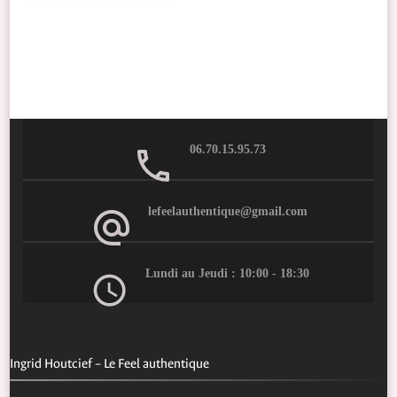
06.70.15.95.73
lefeelauthentique@gmail.com
Lundi au Jeudi : 10:00 - 18:30
Ingrid Houtcief – Le Feel authentique