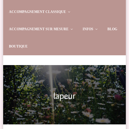
ACCOMPAGNEMENT CLASSIQUE
ACCOMPAGNEMENT SUR MESURE
INFOS
BLOG
BOUTIQUE
lapeur