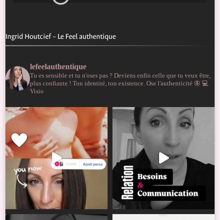
Ingrid Houtcief – Le Feel authentique
lefeelauthentique
Tu es sensible et tu n'oses pas ?
Deviens enfin celle que tu veux être,
plus confiante !
Ton identité, ton existence. Ose l'authenticité 🦋
💻
Visio