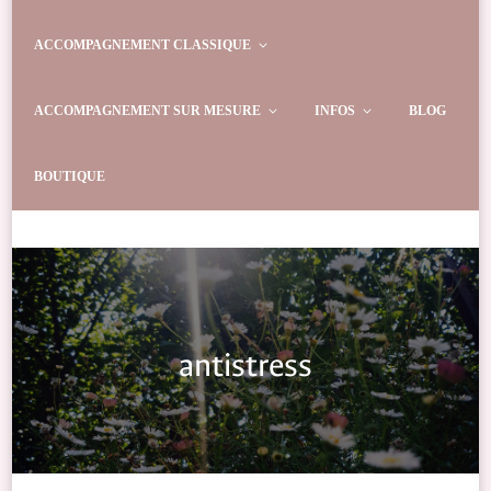
ACCOMPAGNEMENT CLASSIQUE
ACCOMPAGNEMENT SUR MESURE
INFOS
BLOG
BOUTIQUE
antistress