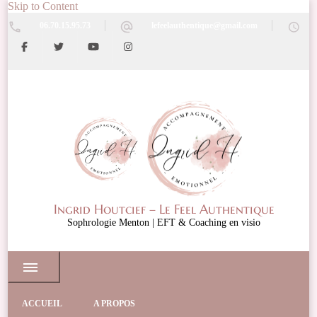
Skip to Content
06.70.15.95.73
lefeelauthentique@gmail.com
Ingrid Houtcief – Le Feel Authentique
Sophrologie Menton | EFT & Coaching en visio
ACCUEIL
A PROPOS