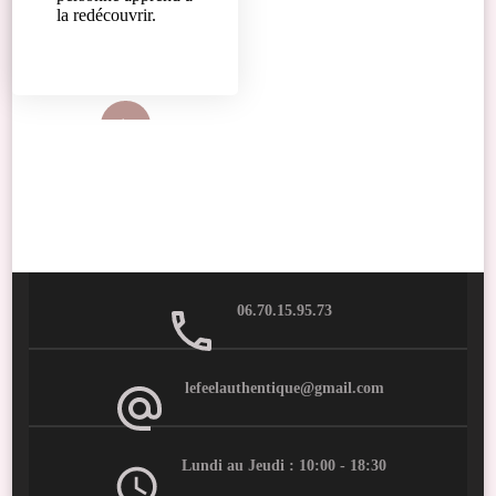
la redécouvrir.
Lire plus
06.70.15.95.73
lefeelauthentique@gmail.com
Lundi au Jeudi : 10:00 - 18:30