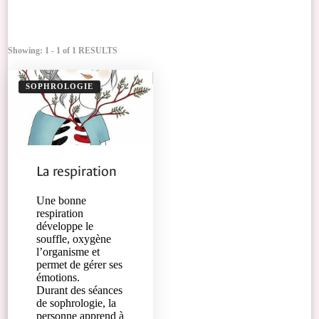
Showing: 1 - 1 of 1 RESULTS
SOPHROLOGIE
La respiration
Une bonne
respiration
développe le
souffle, oxygène
l’organisme et
permet de gérer ses
émotions.
Durant des séances
de sophrologie, la
personne apprend à